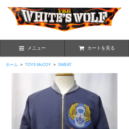
メニュー
カートを見る
ホーム
>
TOYS McCOY
>
SWEAT