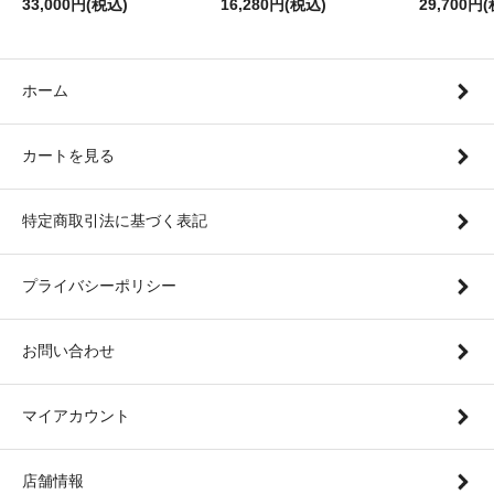
33,000円(税込)
16,280円(税込)
29,700円
ホーム
カートを見る
特定商取引法に基づく表記
プライバシーポリシー
お問い合わせ
マイアカウント
店舗情報