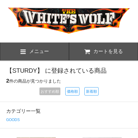
メニュー
カートを見る
【STURDY】 に登録されている商品
2
件の商品が見つかりました
おすすめ順
価格順
新着順
カテゴリー一覧
GOODS