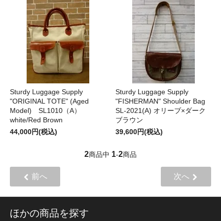
Sturdy Luggage Supply
Sturdy Luggage Supply
"ORIGINAL TOTE" (Aged
"FISHERMAN" Shoulder Bag
Model) SL1010（A）
SL-2021(A) オリーブ×ダーク
white/Red Brown
ブラウン
44,000円(税込)
39,600円(税込)
2
1
2
商品中
-
商品
前へ
次へ
ほかの商品を探す