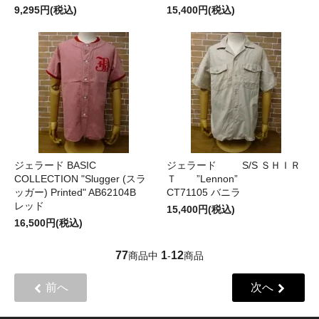
9,295円(税込)
15,400円(税込)
ジェラード BASIC
ジェラード S/S ＳＨＩＲ
COLLECTION "Slugger (スラ
Ｔ ”Lennon”
ッガー) Printed" AB62104B
CT71105 バニラ
レッド
15,400円(税込)
16,500円(税込)
77
1
12
商品中
-
商品
前へ
次へ