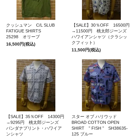
クッシュマン C/L SLUB
【SALE】30％OFF 16500円
FATIGUE SHIRTS
→11500円 桃太郎ジーンズ
25298 オリーブ
ハワイアンシャツ（クラシッ
クフィット）
16,500円(税込)
11,500円(税込)
【SALE】35％OFF 14300円
スター オブ ハリウッド
→9295円 桃太郎ジーンズ
BROAD COTTON OPEN
バンダナプリント・ハワイア
SHIRT " FISH " SH38635-
ンシャツ
125 ブルー