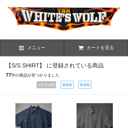
メニュー
カートを見る
【S/S SHIRT】 に登録されている商品
77
件の商品が見つかりました
おすすめ順
価格順
新着順