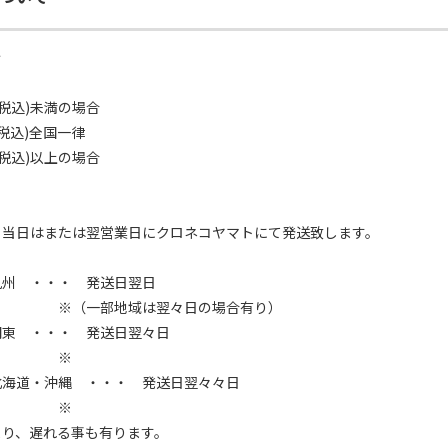
ト
0(税込)未満の場合
(税込)全国一律
0(税込)以上の場合
、当日はまたは翌営業日にクロネコヤマトにて発送致します。
九州 ・・・ 発送日翌日
地域は翌々日の場合有り）
関東 ・・・ 発送日翌々日
※
北海道・沖縄 ・・・ 発送日翌々々日
※
より、遅れる事も有ります。