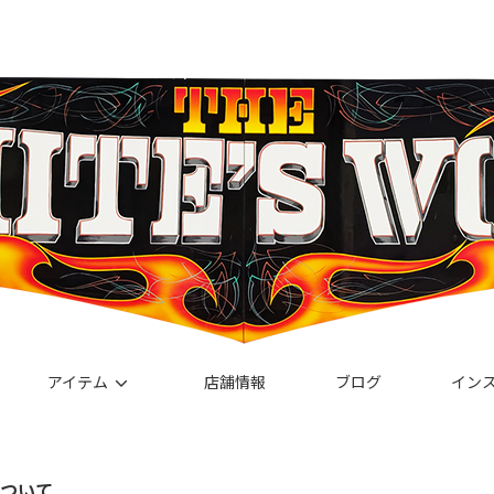
アイテム
店舗情報
ブログ
イン
ついて