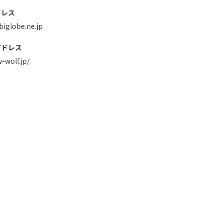
ドレス
biglobe.ne.jp
アドレス
w-wolf.jp/