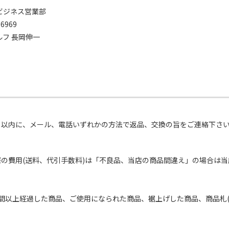
 ビジネス営業部
6969
ルフ 長岡伸一
日以内に、メール、電話いずれかの方法で返品、交換の旨をご連絡下さ
際の費用(送料、代引手数料)は「不良品、当店の商品間違え」の場合は
。
間以上経過した商品、ご使用になられた商品、裾上げした商品、商品札