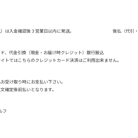
振込）は入金確認後３営業日以内に発送。 後払（代引・クレ
ード、代金引換（現金・お届け時クレジット）銀行振込
サイトではこちらのクレジットカード決済はご利用出来ません。
品お受け取り時にお支払い下さい。
注文確定後前払いとなります。
ウルフ