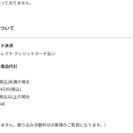
行っておりません。
ついて
ード決済
コレクト クレジットカード払い
ト商品代引
0(税込)未満の場合
30(税込)
0(税込)以上の場合
¥0
いません。振り込み手数料はお客様のご負担になります。）