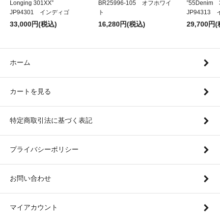
Longing 301XX”
BR25996-105 オフホワイ
”55Denim
JP94301 インディゴ
ト
JP94313
33,000円(税込)
16,280円(税込)
29,700円
ホーム
カートを見る
特定商取引法に基づく表記
プライバシーポリシー
お問い合わせ
マイアカウント