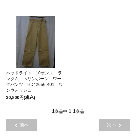
ヘッドライト 10オンス ラ
ンダム ヘリンボーン ワー
クパンツ HD42656-401 ワ
ンウォッシュ
30,800円(税込)
1
1
1
商品中
-
商品
前へ
次へ