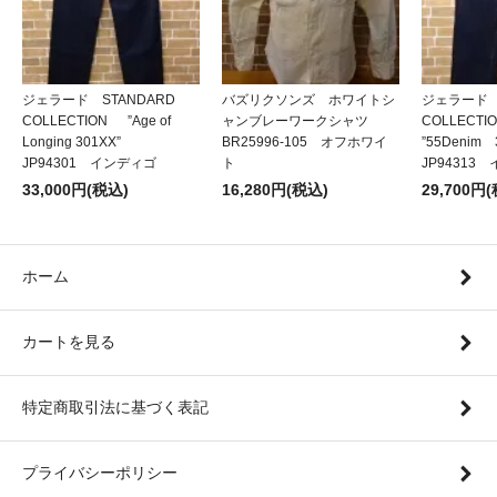
ジェラード STANDARD
バズリクソンズ ホワイトシ
ジェラード 
COLLECTION ”Age of
ャンブレーワークシャツ
COLLECT
Longing 301XX”
BR25996-105 オフホワイ
”55Denim
JP94301 インディゴ
ト
JP94313
33,000円(税込)
16,280円(税込)
29,700円
ホーム
カートを見る
特定商取引法に基づく表記
プライバシーポリシー