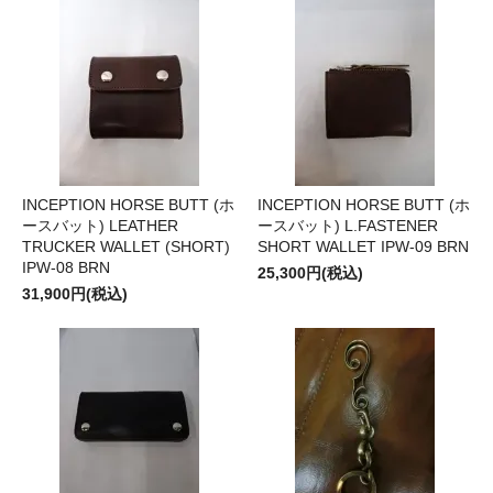
INCEPTION HORSE BUTT (ホ
INCEPTION HORSE BUTT (ホ
ースバット) LEATHER
ースバット) L.FASTENER
TRUCKER WALLET (SHORT)
SHORT WALLET IPW-09 BRN
IPW-08 BRN
25,300円(税込)
31,900円(税込)