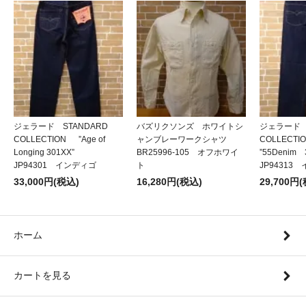
ジェラード STANDARD
バズリクソンズ ホワイトシ
ジェラード 
COLLECTION ”Age of
ャンブレーワークシャツ
COLLECT
Longing 301XX”
BR25996-105 オフホワイ
”55Denim
JP94301 インディゴ
ト
JP94313
33,000円(税込)
16,280円(税込)
29,700円
ホーム
カートを見る