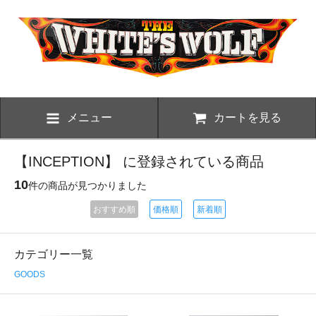
メニュー
カートを見る
【INCEPTION】 に登録されている商品
10
件の商品が見つかりました
おすすめ順
価格順
新着順
カテゴリー一覧
GOODS