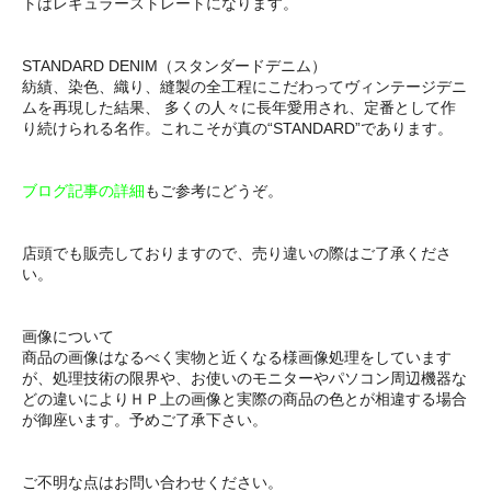
トはレギュラーストレートになります。
STANDARD DENIM（スタンダードデニム）
紡績、染色、織り、縫製の全工程にこだわってヴィンテージデニ
ムを再現した結果、 多くの人々に長年愛用され、定番として作
り続けられる名作。これこそが真の“STANDARD”であります。
ブログ記事の詳細
もご参考にどうぞ。
店頭でも販売しておりますので、売り違いの際はご了承くださ
い。
画像について
商品の画像はなるべく実物と近くなる様画像処理をしています
が、処理技術の限界や、お使いのモニターやパソコン周辺機器な
どの違いによりＨＰ上の画像と実際の商品の色とが相違する場合
が御座います。予めご了承下さい。
ご不明な点はお問い合わせください。