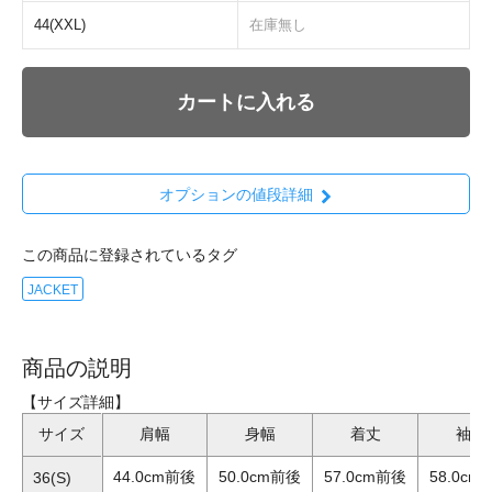
44(XXL)
在庫無し
カートに入れる
オプションの値段詳細
この商品に登録されているタグ
JACKET
商品の説明
【サイズ詳細】
サイズ
肩幅
身幅
着丈
袖丈
44.0cm前後
50.0cm前後
57.0cm前後
58.0cm
36(S)