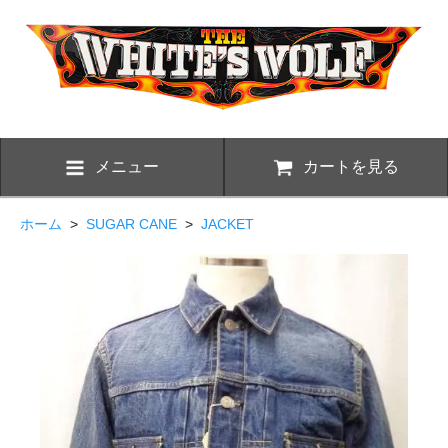
メニュー
カートを見る
ホーム
>
SUGAR CANE
>
JACKET