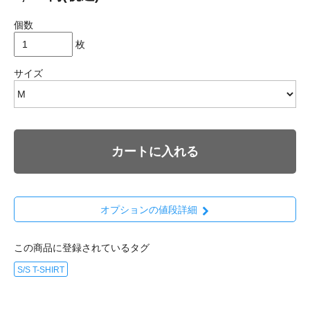
個数
枚
サイズ
カートに入れる
オプションの値段詳細
この商品に登録されているタグ
S/S T-SHIRT