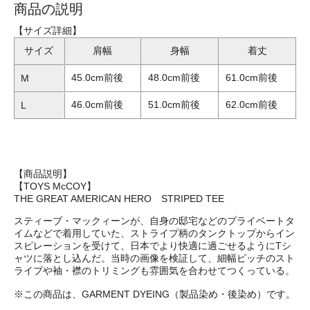
商品の説明
【サイズ詳細】
サイズ
肩幅
身幅
着丈
45.0cm前後
48.0cm前後
61.0cm前後
M
46.0cm前後
51.0cm前後
62.0cm前後
L
【商品説明】
【TOYS McCOY】
THE GREAT AMERICAN HERO STRIPED TEE
スティーブ・マックィーンが、自身の邸宅などのプライベートタ
イムなどで着用していた、ストライプ柄のタンクトップからイン
スピレーションを受けて、日本でより快適に過ごせるようにTシ
ャツに落とし込んだ。当時の画像を検証して、細幅ピッチのスト
ライプや袖・襟のトリミングも雰囲気を合わせてつくっている。
※この商品は、GARMENT DYEING（製品染め・後染め）です。