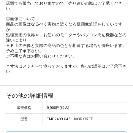
店頭でも販売しておりますので、売り違いの際はご了承くださ
い。
◎画像について
商品の画像はなるべく実物と近くなる様画像処理をしています
が、
処理技術の限界や、お使いのモニターやパソコン周辺機器などの
違いにより
ＨＰ上の画像と実際の商品の色とが相違する場合が御座います。
予めご了承下さい。
ご不明な点はお問い合わせください。
＊寸法はメジャーで測っておりますが、多少の誤差はご了承下さ
い。
その他の詳細情報
販売価格
9,900円(税込)
型番
TMC2409-042 IVORY/RED