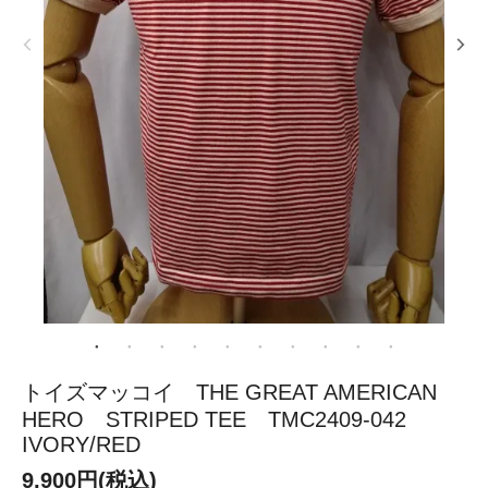
トイズマッコイ THE GREAT AMERICAN
HERO STRIPED TEE TMC2409-042
IVORY/RED
9,900円(税込)