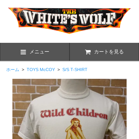
メニュー
カートを見る
ホーム
>
TOYS McCOY
>
S/S T-SHIRT