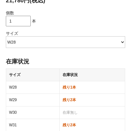
21,780円(税込)
個数
本
サイズ
在庫状況
サイズ
在庫状況
W28
残り1本
W29
残り2本
W30
在庫無し
W31
残り2本