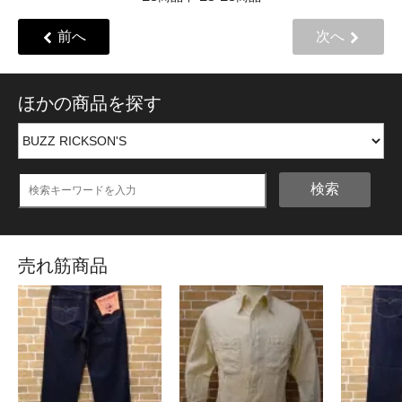
前へ
次へ
ほかの商品を探す
検索
売れ筋商品